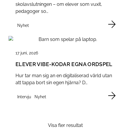
l
skolavslutningen – om elever som vuxit,
l
pedagoger so…
Nyhet
17 juni, 2026
ELEVER VIBE-KODAR EGNA ORDSPEL
Hur tar man sig an en digitaliserad värld utan
att tappa bort sin egen hjärna? D…
Intervju
Nyhet
Visa fler resultat