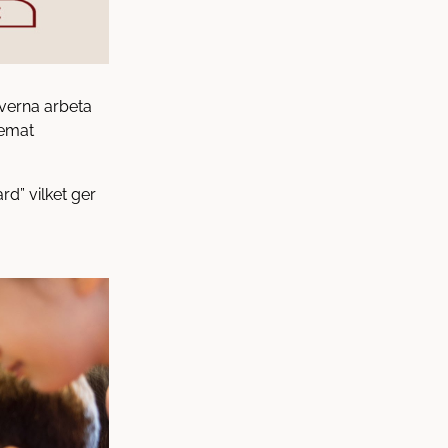
verna arbeta
temat
rd” vilket ger