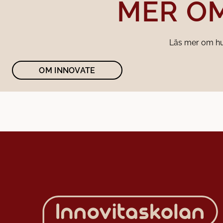
MER O
Läs mer om hu
OM INNOVATE