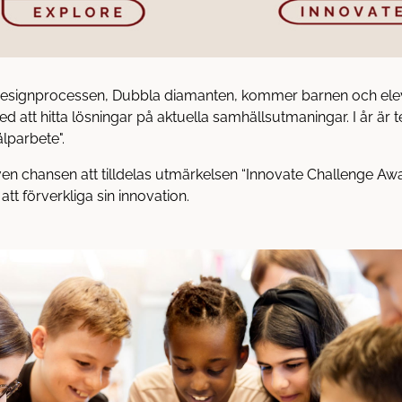
designprocessen, Dubbla diamanten, kommer barnen och ele
d att hitta lösningar på aktuella samhällsutmaningar. I år är 
älparbete".
ven chansen att tilldelas utmärkelsen “Innovate Challenge Awa
tt förverkliga sin innovation.