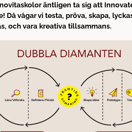
nnovitaskolor äntligen ta sig att Innovat
! Då vågar vi testa, pröva, skapa, lycka
s, och vara kreativa tillsammans.