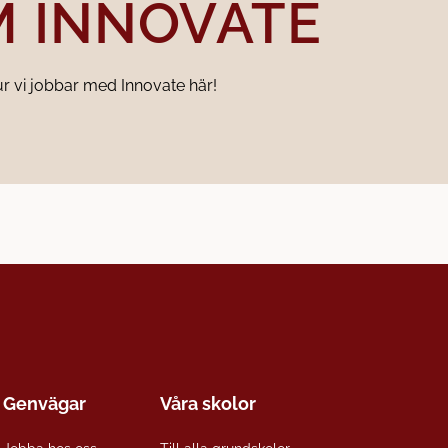
M INNOVATE
r vi jobbar med Innovate här!
Genvägar
Våra skolor