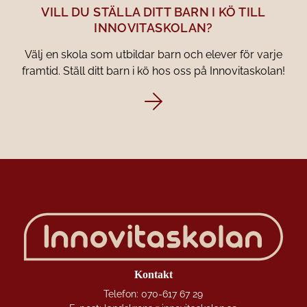
VILL DU STÄLLA DITT BARN I KÖ TILL
INNOVITASKOLAN?
Välj en skola som utbildar barn och elever för varje
framtid. Ställ ditt barn i kö hos oss på Innovitaskolan!
Kontakt
Telefon:
070-617 67 29