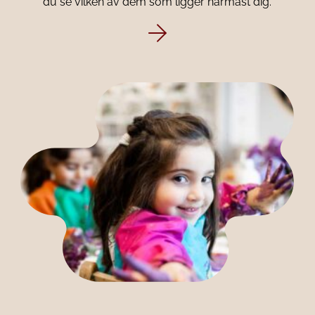
du se vilken av dem som ligger närmast dig.