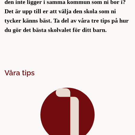
den inte ligger i samma kommun som ni bor i?
å
t
l
Det är upp till er att välja den skola som ni
l
tycker känns bäst. Ta del av våra tre tips på hur
du gör det bästa skolvalet för ditt barn.
Våra tips