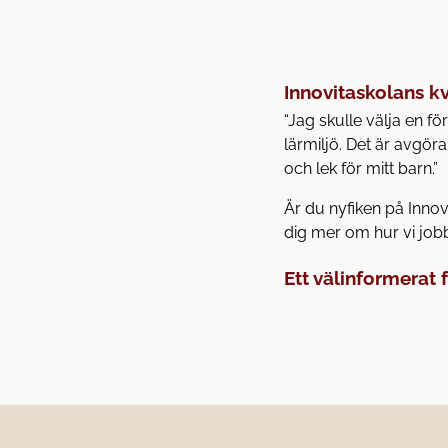
Innovitaskolans kva
“Jag skulle välja en f
lärmiljö. Det är avgör
och lek för mitt barn.”
Är du nyfiken på Inno
dig mer om hur vi jobb
Ett välinformerat 