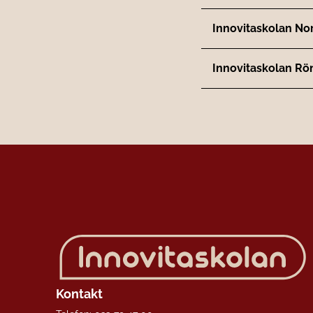
Innovitaskolan Nor
Innovitaskolan Rö
Kontakt