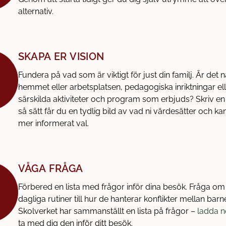
alternativ.
SKAPA ER VISION
Fundera på vad som är viktigt för just din familj. Är det nä
hemmet eller arbetsplatsen, pedagogiska inriktningar el
särskilda aktiviteter och program som erbjuds? Skriv en 
så sätt får du en tydlig bild av vad ni värdesätter och kan
mer informerat val.
VÅGA FRÅGA
Förbered en lista med frågor inför dina besök. Fråga om a
dagliga rutiner till hur de hanterar konflikter mellan barn
Skolverket har sammanställt en lista på frågor –
ladda n
ta med dig den inför ditt besök.