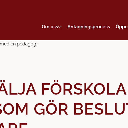
Om oss
Antagningsprocess
Öppe
ÄLJA FÖRSKOLA
 SOM GÖR BESLU