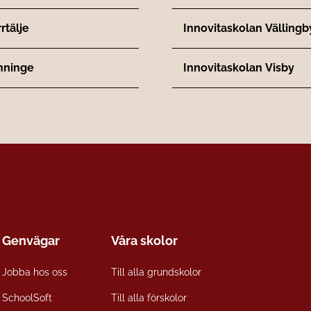
rtälje
Innovitaskolan Vällingb
nninge
Innovitaskolan Visby
Genvägar
Våra skolor
Jobba hos oss
Till alla grundskolor
SchoolSoft
Till alla förskolor