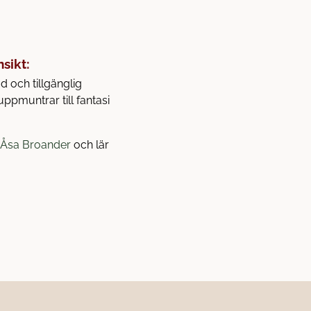
sikt:
d och tillgänglig
ppmuntrar till fantasi
d Åsa Broander
och lär