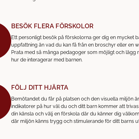
BESÖK FLERA FÖRSKOLOR
Ett personligt besök på förskolorna ger dig en mycket b
uppfattning än vad du kan få från en broschyr eller en 
Prata med så många pedagoger som möjligt och lägg mä
hur de interagerar med barnen.
FÖLJ DITT HJÄRTA
Bemötandet du får på platsen och den visuella miljön är 
indikatorer på hur väl du och ditt barn kommer att trivas
din känsla och välj en förskola där du känner dig välk
där miljön känns trygg och stimulerande för ditt barns u