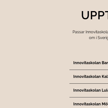
UPP
Passar Innovitaskola
om i Sveri
Innovitaskolan Ba
Innovitaskolan Kal
Innovitaskolan Lu
Innovitaskolan Mö