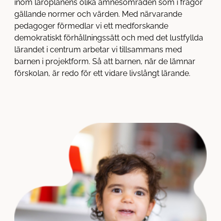
inom läroplanens olika ämnesområden som i frågor
gällande normer och värden. Med närvarande
pedagoger förmedlar vi ett medforskande
demokratiskt förhållningssätt och med det lustfyllda
lärandet i centrum arbetar vi tillsammans med
barnen i projektform. Så att barnen, när de lämnar
förskolan, är redo för ett vidare livslångt lärande.