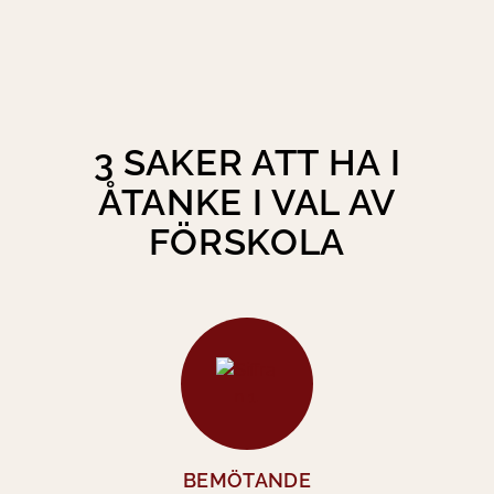
3 SAKER ATT HA I
ÅTANKE I VAL AV
FÖRSKOLA
BEMÖTANDE