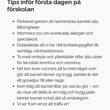
Tips inför första dagen på
förskolan
Förbered genom att namnmärka barnets alla
tillhörigheter.
Informera oss om eventuella allergier och
specialkost.
Dubbelkolla att vi har rätt kontaktuppgifter till
samtliga vårdnadshavare.
Ta med ombyte och ytterkläder efter alla väder
för lek både inomhus och utomhus.
Det kan även vara bra att ta med något som
gör att barnet känner sig trygg, kanske är det
ett gosedjur, filt eller napp.
Kom ihåg att barnet tittar på vad du gör – om
du visar att detta är en rolig och trygg plats
känner barnet också det så småningom.
Vi ser fram emot att träffa er!