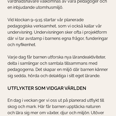
vårdnadshavare välkomnas av våra pedagoger och
en inbjudande utomhusmiljö.
Vid klockan 9–9.15 startar vår planerade
pedagogiska verksamhet, som vi också kallar vår
undervisning. Undervisningen sker ofta i projektform
där vi tar avstamp i barnens egna frågor, funderingar
och nyfikenhet.
Varje dag får barnen utforska nya lärandeaktiviteter,
delta i samlingar och samtala tillsammans med
pedagogerna. Det skapar en miljö där barnen känner
sig sedda, hörda och delaktiga i sitt eget lärande.
UTFLYKTER SOM VIDGAR VÄRLDEN
En dag i veckan ger vi oss ut på planerad utflykt till
skog och mark. Här får barnen upptäcka naturen
och lära sig mer om växter, djur och miljön. Utöver