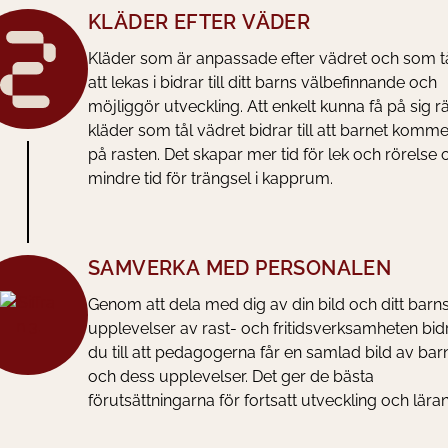
KLÄDER EFTER VÄDER
Kläder som är anpassade efter vädret och som t
att lekas i bidrar till ditt barns välbefinnande och
möjliggör utveckling. Att enkelt kunna få på sig rä
kläder som tål vädret bidrar till att barnet komme
på rasten. Det skapar mer tid för lek och rörelse 
mindre tid för trängsel i kapprum.
SAMVERKA MED PERSONALEN
Genom att dela med dig av din bild och ditt barn
upplevelser av rast- och fritidsverksamheten bid
du till att pedagogerna får en samlad bild av bar
och dess upplevelser. Det ger de bästa
förutsättningarna för fortsatt utveckling och lära