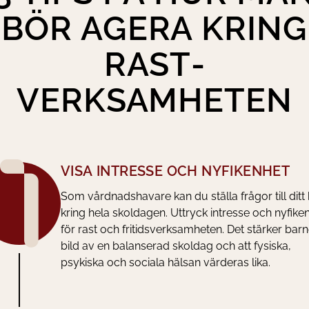
BÖR AGERA KRING
RAST­
VERKSAMHETEN
VISA INTRESSE OCH NYFIKENHET
Som vårdnadshavare kan du ställa frågor till ditt
kring hela skoldagen. Uttryck intresse och nyfike
för rast och fritidsverksamheten. Det stärker barn
bild av en balanserad skoldag och att fysiska,
psykiska och sociala hälsan värderas lika.