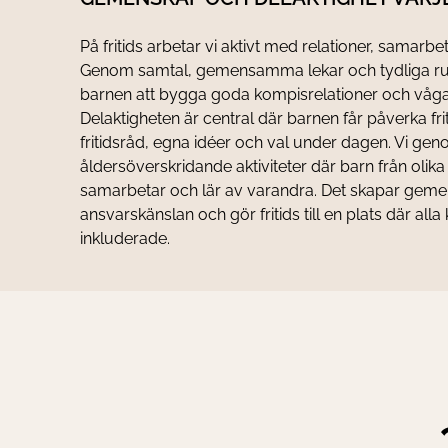
På fritids arbetar vi aktivt med relationer, samarbe
Genom samtal, gemensamma lekar och tydliga ruti
barnen att bygga goda kompisrelationer och våga 
Delaktigheten är central där barnen får påverka fri
fritidsråd, egna idéer och val under dagen. Vi ge
åldersöverskridande aktiviteter där barn från olik
samarbetar och lär av varandra. Det skapar geme
ansvarskänslan och gör fritids till en plats där alla
inkluderade.