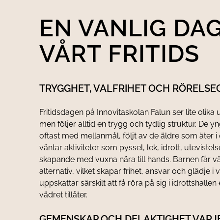
EN VANLIG DAG
VÅRT FRITIDS
TRYGGHET, VALFRIHET OCH RÖRELSE
Fritidsdagen på Innovitaskolan Falun ser lite olika
men följer alltid en trygg och tydlig struktur. De 
oftast med mellanmål, följt av de äldre som äter
väntar aktiviteter som pyssel, lek, idrott, uteviste
skapande med vuxna nära till hands. Barnen får vä
alternativ, vilket skapar frihet, ansvar och glädje 
uppskattar särskilt att få röra på sig i idrottshallen 
vädret tillåter.
GEMENSKAP OCH DELAKTIGHET VARJ