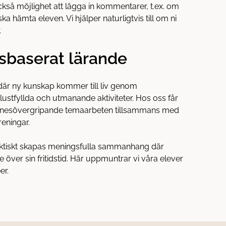
ckså möjlighet att lägga in kommentarer, t.ex. om
 hämta eleven. Vi hjälper naturligtvis till om ni
.
sbaserat lärande
n där ny kunskap kommer till liv genom
ustfyllda och utmanande aktiviteter. Hos oss får
ämnesövergripande temaarbeten tillsammans med
reningar.
ktiskt skapas meningsfulla sammanhang där
e över sin fritidstid. Här uppmuntrar vi våra elever
er.