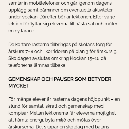
samlar in mobiltelefoner och går igenom dagens
upplägg samt påminner om eventuella aktiviteter
under veckan. Därefter börjar lektionen. Efter varje
lektion förflyttar sig eleverna till nästa sal och möter
en ny lärare.
De kortare rasterna tillbringas på skolans torg för
årskurs 7–8 och i korridoren på plan 3 för årskurs 9.
Skoldagen avslutas omkring klockan 15–16 då
telefonerna lämnas tillbaka.
GEMENSKAP OCH PAUSER SOM BETYDER
MYCKET
För många elever är rasterna dagens höjdpunkt – en
stund för samtal, skratt och gemenskap med
kompisar. Mellan lektionerna får eleverna möjlighet
att hämta energi, byta miljö och mötas över
årskurserna. Det skapar en skoldag med balans