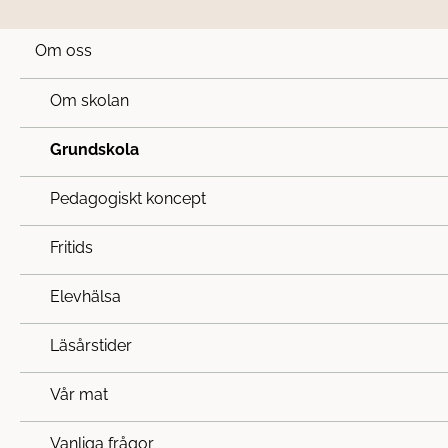
Om oss
Om skolan
Grundskola
Pedagogiskt koncept
Grundskola
Fritids
Profil
Elevhälsa
Läsårstider
Vår mat
Vanliga frågor