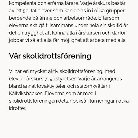
l
kompetenta och erfarna lärare. Varje årskurs består
l
av ett 50-tal elever som kan delas in i olika grupper
beroende på ämne och arbetsområde. Eftersom
eleverna ska gå tillsammans under hela sin skoltid är
det en trygghet att känna alla i årskursen och därför
jobbar vi så att alla får möjlighet att arbeta med alla.
Vår skolidrottsförening
Vi har en mycket aktiv skolidrottsförening, med
elever i årskurs 7-9 i styrelsen. Varje år arrangeras
bland annat lovaktiviteter och slalomkvällar i
Källviksbacken. Eleverna som är med i
skolidrottsföreningen deltar också i turneringar i olika
idrotter.