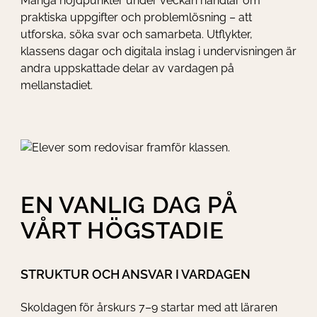
Många höjdpunkter under veckan handlar om
praktiska uppgifter och problemlösning – att
utforska, söka svar och samarbeta. Utflykter,
klassens dagar och digitala inslag i undervisningen är
andra uppskattade delar av vardagen på
mellanstadiet.
EN VANLIG DAG PÅ
VÅRT HÖGSTADIE
STRUKTUR OCH ANSVAR I VARDAGEN
Skoldagen för årskurs 7–9 startar med att läraren