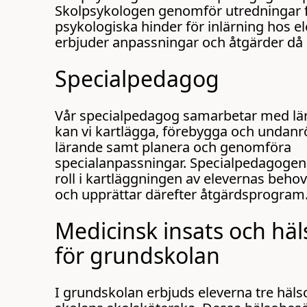
Skolpsykologen genomför utredningar f
psykologiska hinder för inlärning hos e
erbjuder anpassningar och åtgärder då 
Specialpedagog
Vår specialpedagog samarbetar med lära
kan vi kartlägga, förebygga och undanrö
lärande samt planera och genomföra
specialanpassningar. Specialpedagogen 
roll i kartläggningen av elevernas behov
och upprättar därefter åtgärdsprogram
Medicinsk insats och hä
för grundskolan
I grundskolan erbjuds eleverna tre häl