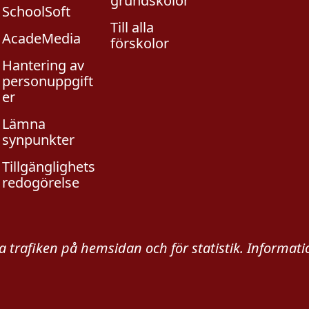
grundskolor
SchoolSoft
Till alla
AcadeMedia
förskolor
Hantering av
personuppgift
er
Lämna
synpunkter
Tillgänglighets
redogörelse
ta trafiken på hemsidan och för statistik. Informa