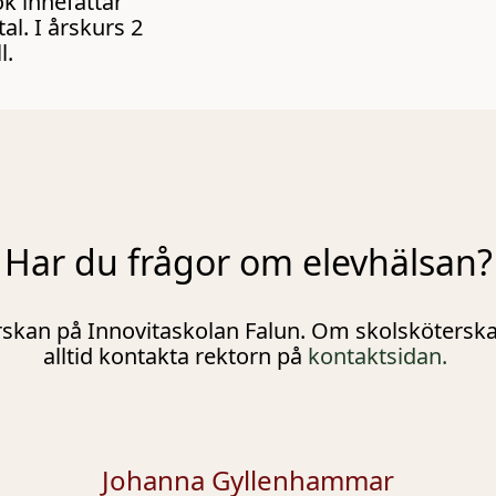
k innefattar
l. I årskurs 2
l.
Har du frågor om elevhälsan?
skan på Innovitaskolan Falun. Om skolsköterskan 
alltid kontakta rektorn på
kontaktsidan.
Johanna Gyllenhammar