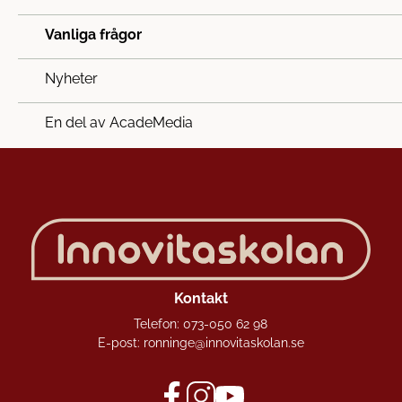
Vanliga frågor
Nyheter
En del av AcadeMedia
Kontakt
Telefon:
073-050 62 98
E-post:
ronninge@innovitaskolan.se