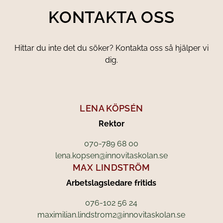
KONTAKTA OSS
Hittar du inte det du söker? Kontakta oss så hjälper vi
dig.
LENA KÖPSÉN
Rektor
070-789 68 00
lena.kopsen@innovitaskolan.se
MAX LINDSTRÖM
Arbetslagsledare fritids
076-102 56 24
maximilian.lindstrom2@innovitaskolan.se