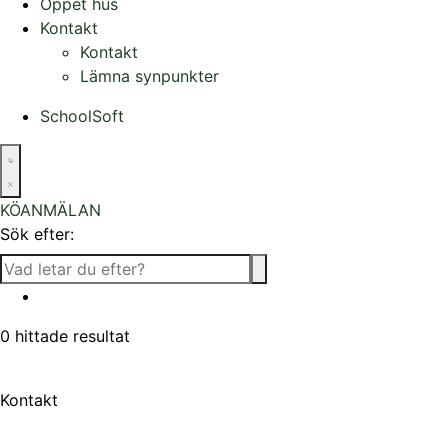
Öppet hus
Kontakt
Kontakt
Lämna synpunkter
SchoolSoft
KÖANMÄLAN
Sök efter:
0
hittade resultat
Kontakt