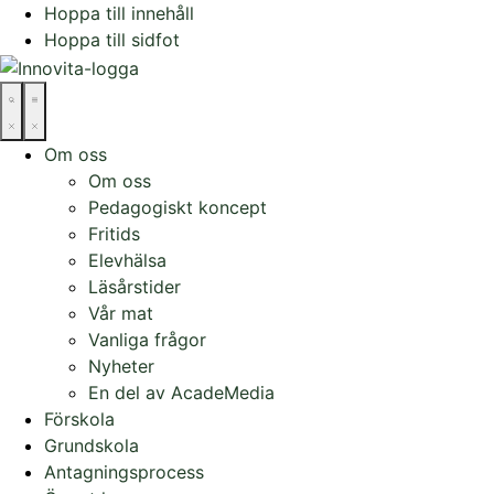
Hoppa till innehåll
Hoppa till sidfot
Om oss
Om oss
Pedagogiskt koncept
Fritids
Elevhälsa
Läsårstider
Vår mat
Vanliga frågor
Nyheter
En del av AcadeMedia
Förskola
Grundskola
Antagningsprocess