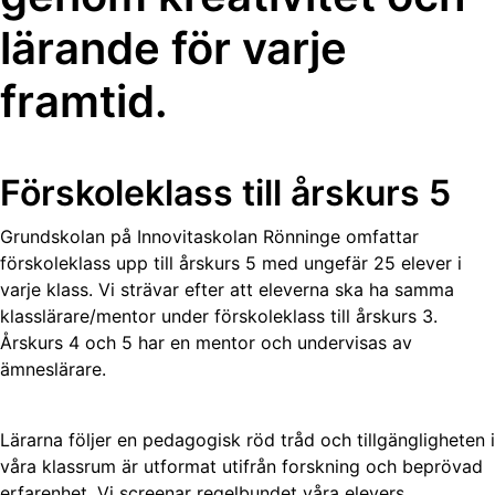
lärande för varje
framtid.
Förskoleklass till årskurs 5
Grundskolan på Innovitaskolan Rönninge omfattar
förskoleklass upp till årskurs 5 med ungefär 25 elever i
varje klass. Vi strävar efter att eleverna ska ha samma
klasslärare/mentor under förskoleklass till årskurs 3.
Årskurs 4 och 5 har en mentor och undervisas av
ämneslärare.
Lärarna följer en pedagogisk röd tråd och tillgängligheten i
våra klassrum är utformat utifrån forskning och beprövad
erfarenhet. Vi screenar regelbundet våra elevers