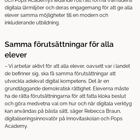
och Pops Academys ledande roll i att forma framtidens
digitala lärmiljöer och deras engagemang för att ge alla
elever samma möjligheter till en modern och
inkluderande utbildning.
Samma förutsättningar för alla
elever
– Vi arbetar aktivt för att alla elever, oavsett var i landet
de befinner sig, ska få samma förutsättningar att
utveckla adekvat digital kompetens. Det är en
grundläggande demokratisk rättighet. Eleverna måste
ha de rätta förutsättningarna för att fatta kloka beslut
och göra medvetna val om hur och när digitala verktyg
kan användas på bästa sätt, säger Rebecca Braun,
digitaliseringsinnovatör på Innovitaskolan och Pops
Academy.