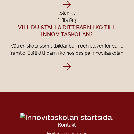
VILL DU STÄLLA DITT BARN I KÖ TILL
INNOVITASKOLAN?
Välj en skola som utbildar barn och elever för varje
framtid. Ställ ditt barn i kö hos oss på Innovitaskolan!
Kontakt
Telefon:
023-79 47 00