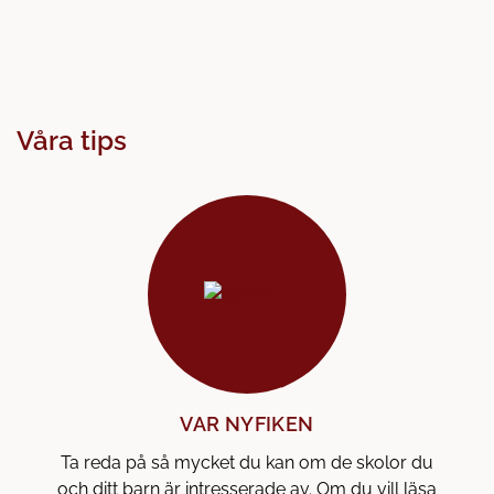
l
l
Våra tips
VAR NYFIKEN
Ta reda på så mycket du kan om de skolor du
och ditt barn är intresserade av. Om du vill läsa