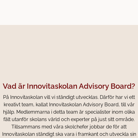
Vad är Innovitaskolan Advisory Board?
På Innovitaskolan vill vi ständigt utvecklas. Därför har vi ett
kreativt team, kallat Innovitaskolan Advisory Board, till vår
hjälp. Medlemmarna i detta team är specialister inom olika
fält utanför skolans värld och experter på just sitt område.
Tillsammans med våra skolchefer jobbar de för att
Innovitaskolan ständigt ska vara i framkant och utveckla sin