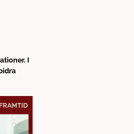
tioner. I
bidra