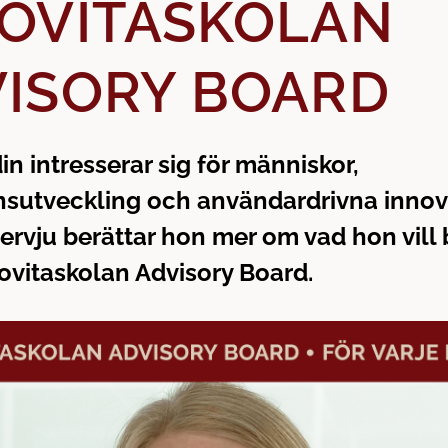
OVITASKOLAN
ISORY BOARD
n intresserar sig för människor,
sutveckling och användardrivna innova
ervju berättar hon mer om vad hon vill 
ovitaskolan Advisory Board.