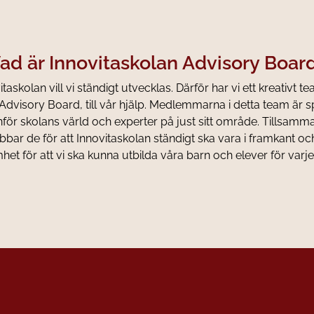
ad är Innovitaskolan Advisory Boar
taskolan vill vi ständigt utvecklas. Därför har vi ett kreativt te
Advisory Board, till vår hjälp. Medlemmarna i detta team är s
tanför skolans värld och experter på just sitt område. Tillsam
bbar de för att Innovitaskolan ständigt ska vara i framkant oc
et för att vi ska kunna utbilda våra barn och elever för varje