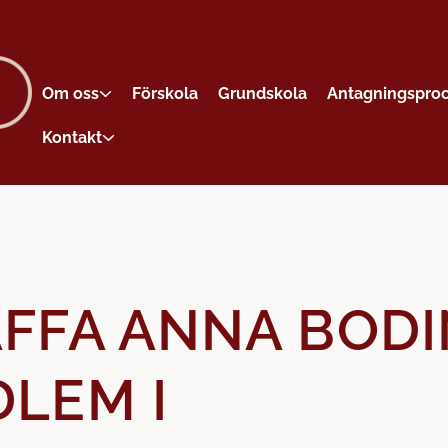
Om oss
Förskola
Grundskola
Antagningspro
Kontakt
FFA ANNA BODI
LEM I