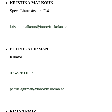
KRISTINA MALKOUN
Speciallärare årskurs F-4
kristina.malkoun@innovitaskolan.se
PETRUS AGIRMAN
Kurator
075-528 60 12
petrus.agirman@innovitaskolan.se
RIMA TEMIZ