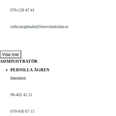
076-128 47 41
sofia.moghtadai@innovitaskolan.se
Visa mer
ADMINISTRATÖR
PERNILLA ÅGREN
Intendent
08-402 42 21
070-930 07 15