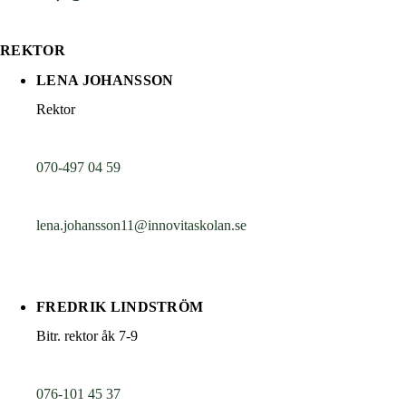
REKTOR
LENA JOHANSSON
Rektor
070-497 04 59
lena.johansson11@innovitaskolan.se
FREDRIK LINDSTRÖM
Bitr. rektor åk 7-9
076-101 45 37