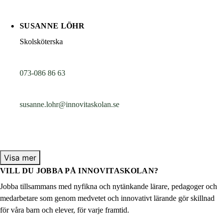
SUSANNE LÖHR
Skolsköterska
073-086 86 63
susanne.lohr@innovitaskolan.se
Visa mer
VILL DU JOBBA PÅ INNOVITASKOLAN?
Jobba tillsammans med nyfikna och nytänkande lärare, pedagoger och
medarbetare som genom medvetet och innovativt lärande gör skillnad
för våra barn och elever, för varje framtid.