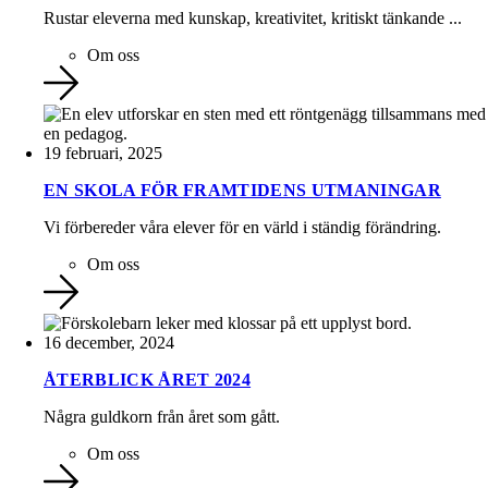
Rustar eleverna med kunskap, kreativitet, kritiskt tänkande ...
Om oss
19 februari, 2025
EN SKOLA FÖR FRAMTIDENS UTMANINGAR
Vi förbereder våra elever för en värld i ständig förändring.
Om oss
16 december, 2024
ÅTERBLICK ÅRET 2024
Några guldkorn från året som gått.
Om oss