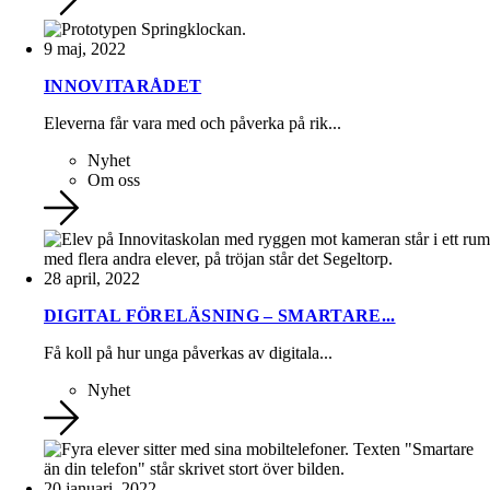
9 maj, 2022
INNOVITARÅDET
Eleverna får vara med och påverka på rik...
Nyhet
Om oss
28 april, 2022
DIGITAL FÖRELÄSNING – SMARTARE...
Få koll på hur unga påverkas av digitala...
Nyhet
20 januari, 2022