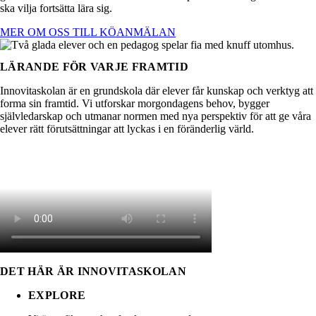
ska vilja fortsätta lära sig.
MER OM OSS
TILL KÖANMÄLAN
LÄRANDE FÖR VARJE FRAMTID
Innovitaskolan är en grundskola där
elever får kunskap och verktyg att
forma sin framtid.
Vi
utforskar morgondagens behov, bygger
självledarskap och utmanar normen med nya perspektiv
för att ge våra
elever rätt förutsättningar att lyckas i en föränderlig värld.
DET HÄR ÄR INNOVITA­SKOLAN
EXPLORE