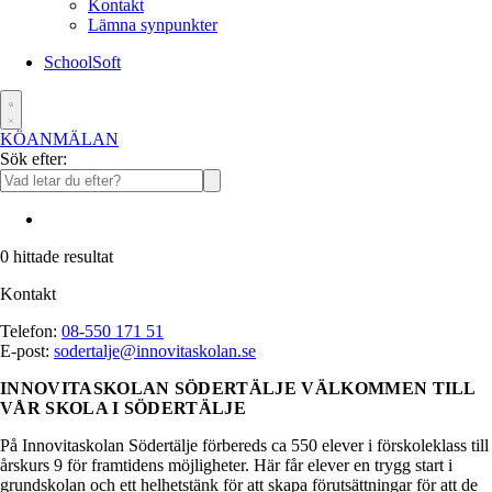
Kontakt
Lämna synpunkter
SchoolSoft
KÖANMÄLAN
Sök efter:
0
hittade resultat
Kontakt
Telefon:
08-550 171 51
E-post:
sodertalje@innovitaskolan.se
INNOVITASKOLAN SÖDERTÄLJE
VÄLKOMMEN TILL
VÅR SKOLA I SÖDERTÄLJE
På Innovitaskolan Södertälje förbereds ca 550 elever i förskoleklass till
årskurs 9 för framtidens möjligheter. Här får elever en trygg start i
grundskolan och ett helhetstänk för att skapa förutsättningar för att de