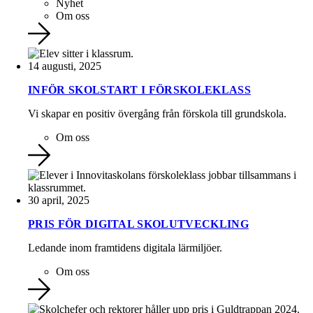
Nyhet
Om oss
14 augusti, 2025
INFÖR SKOLSTART I FÖRSKOLEKLASS
Vi skapar en positiv övergång från förskola till grundskola.
Om oss
30 april, 2025
PRIS FÖR DIGITAL SKOLUTVECKLING
Ledande inom framtidens digitala lärmiljöer.
Om oss