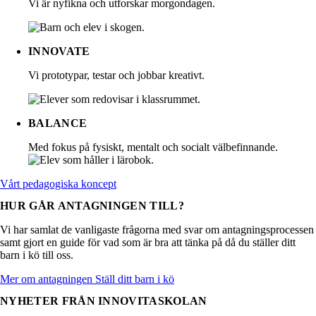
Vi är nyfikna och utforskar morgondagen.
INNOVATE
Vi prototypar, testar och jobbar kreativt.
BALANCE
Med fokus på fysiskt, mentalt och socialt välbefinnande.
Vårt pedagogiska koncept
HUR GÅR ANTAGNINGEN TILL?
Vi har samlat de vanligaste frågorna med svar om antagningsprocessen
samt gjort en guide för vad som är bra att tänka på då du ställer ditt
barn i kö till oss.
Mer om antagningen
Ställ ditt barn i kö
NYHETER FRÅN INNOVITA­SKOLAN