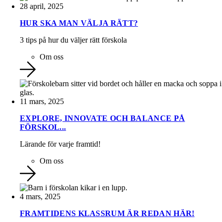
28 april, 2025
HUR SKA MAN VÄLJA RÄTT?
3 tips på hur du väljer rätt förskola
Om oss
11 mars, 2025
EXPLORE, INNOVATE OCH BALANCE PÅ
FÖRSKOL...
Lärande för varje framtid!
Om oss
4 mars, 2025
FRAMTIDENS KLASSRUM ÄR REDAN HÄR!