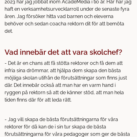
2023 har jag jobbat inom AcadeMedia i tio år. Här har jag
haft en verksamhetsurvecklarroll under de senaste fyra
åren. Jag försöker hitta vad barnen och eleverna
behöver och sedan coacha rektorn dit för att bemöta
det.
Vad innebär det att vara skolchef?
- Det är en chans att få stötta rektorer och få dem att
infria sina drömmar, att hjälpa dem skapa den bästa
möjliga skolan utifrån de förutsättningar som finns just
där. Det innebär också att man har en varm hand i
ryggen på rektorn så att de känner stöd, att man hela
tiden finns där för att leda rätt.
- Jag vill skapa de bästa förutsättningarna för våra
rektorer för då kan de i sin tur skapa de bästa
förutsättningarna för våra pedagoger som ger de bästa