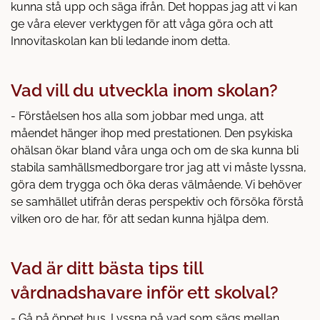
kunna stå upp och säga ifrån. Det hoppas jag att vi kan
ge våra elever verktygen för att våga göra och att
Innovitaskolan kan bli ledande inom detta.
Vad vill du utveckla inom skolan?
- Förståelsen hos alla som jobbar med unga, att
måendet hänger ihop med prestationen. Den psykiska
ohälsan ökar bland våra unga och om de ska kunna bli
stabila samhällsmedborgare tror jag att vi måste lyssna,
göra dem trygga och öka deras välmående. Vi behöver
se samhället utifrån deras perspektiv och försöka förstå
vilken oro de har, för att sedan kunna hjälpa dem.
Vad är ditt bästa tips till
vårdnadshavare inför ett skolval?
- Gå på öppet hus. Lyssna på vad som sägs mellan