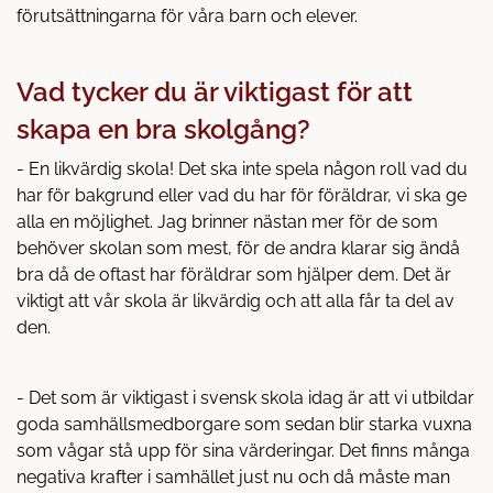
förutsättningarna för våra barn och elever.
Vad tycker du är viktigast för att
skapa en bra skolgång?
- En likvärdig skola! Det ska inte spela någon roll vad du
har för bakgrund eller vad du har för föräldrar, vi ska ge
alla en möjlighet. Jag brinner nästan mer för de som
behöver skolan som mest, för de andra klarar sig ändå
bra då de oftast har föräldrar som hjälper dem. Det är
viktigt att vår skola är likvärdig och att alla får ta del av
den.
- Det som är viktigast i svensk skola idag är att vi utbildar
goda samhällsmedborgare som sedan blir starka vuxna
som vågar stå upp för sina värderingar. Det finns många
negativa krafter i samhället just nu och då måste man