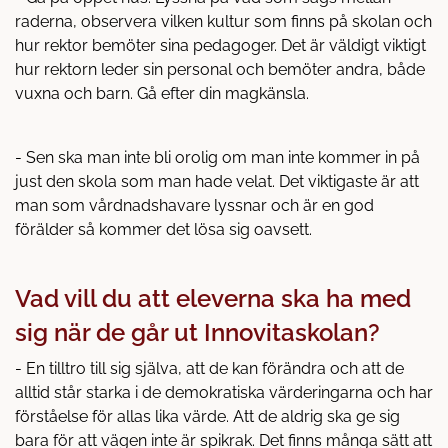
raderna, observera vilken kultur som finns på skolan och
hur rektor bemöter sina pedagoger. Det är väldigt viktigt
hur rektorn leder sin personal och bemöter andra, både
vuxna och barn. Gå efter din magkänsla.
- Sen ska man inte bli orolig om man inte kommer in på
just den skola som man hade velat. Det viktigaste är att
man som vårdnadshavare lyssnar och är en god
förälder så kommer det lösa sig oavsett.
Vad vill du att eleverna ska ha med
sig när de går ut Innovitaskolan?
- En tilltro till sig själva, att de kan förändra och att de
alltid står starka i de demokratiska värderingarna och har
förståelse för allas lika värde. Att de aldrig ska ge sig
bara för att vägen inte är spikrak. Det finns många sätt att