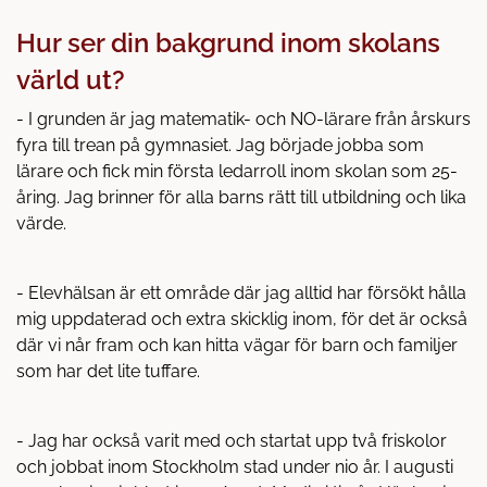
Hur ser din bakgrund inom skolans
värld ut?
- I grunden är jag matematik- och NO-lärare från årskurs
fyra till trean på gymnasiet. Jag började jobba som
lärare och fick min första ledarroll inom skolan som 25-
åring. Jag brinner för alla barns rätt till utbildning och lika
värde.
- Elevhälsan är ett område där jag alltid har försökt hålla
mig uppdaterad och extra skicklig inom, för det är också
där vi når fram och kan hitta vägar för barn och familjer
som har det lite tuffare.
- Jag har också varit med och startat upp två friskolor
och jobbat inom Stockholm stad under nio år. I augusti