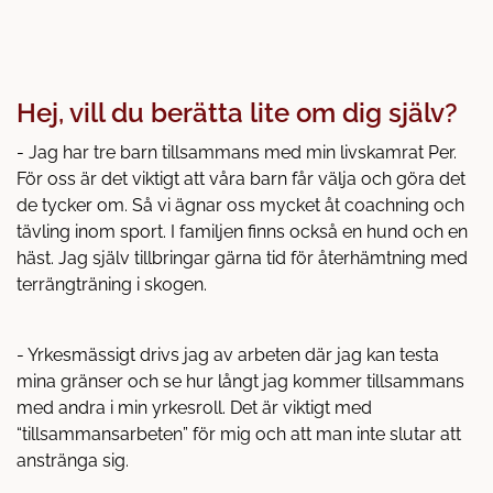
å
t
l
l
Hej, vill du berätta lite om dig själv?
- Jag har tre barn tillsammans med min livskamrat Per.
För oss är det viktigt att våra barn får välja och göra det
de tycker om. Så vi ägnar oss mycket åt coachning och
tävling inom sport. I familjen finns också en hund och en
häst. Jag själv tillbringar gärna tid för återhämtning med
terrängträning i skogen.
- Yrkesmässigt drivs jag av arbeten där jag kan testa
mina gränser och se hur långt jag kommer tillsammans
med andra i min yrkesroll. Det är viktigt med
“tillsammansarbeten” för mig och att man inte slutar att
anstränga sig.