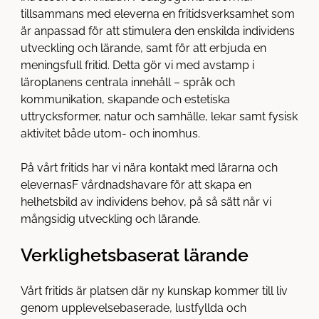
tillsammans med eleverna en fritidsverksamhet som
är anpassad för att stimulera den enskilda individens
utveckling och lärande, samt för att erbjuda en
meningsfull fritid. Detta gör vi med avstamp i
läroplanens centrala innehåll – språk och
kommunikation, skapande och estetiska
uttrycksformer, natur och samhälle, lekar samt fysisk
aktivitet både utom- och inomhus.
På vårt fritids har vi nära kontakt med lärarna och
elevernasF vårdnadshavare för att skapa en
helhetsbild av individens behov, på så sätt når vi
mångsidig utveckling och lärande.
Verklighetsbaserat lärande
Vårt fritids är platsen där ny kunskap kommer till liv
genom upplevelsebaserade, lustfyllda och