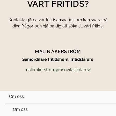
VÅRT FRITIDS?
Kontakta gärna vår fritidsansvarig som kan svara på
dina frågor och hjälpa dig att söka till vårt fritids.
MALIN ÅKERSTRÖM
Samordnare fritidshem, fritidslärare
malin.akerstrom@innovitaskolan.se
Om oss
Om oss