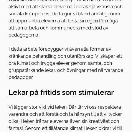
l
aktivt med att stärka eleverna i deras självkänsla och
l
sociala kompetens. Detta gör vi bland annat genom
att uppmuntra eleverna att testa sin egen förmåga
att samarbeta och kommunicera med stöd av
pedagogerna.
I detta arbete förebygger vi även alla former av
kränkande behandling och utanförskap. Vi skapar ett
bra klimat och trygga elever genom samtal och
gruppstärkande lekar, och övningar med närvarande
pedagoger.
Lekar på fritids som stimulerar
Vi lägger stor vikt vid leken. Där lär vi oss respektera
varandra och att förstå och ta hänsyn till att vi tycker
olika. I leken tränar eleverna även sin kreativitet och
fantasi. Genom ett tillåtande klimat i leken bidrar vi till