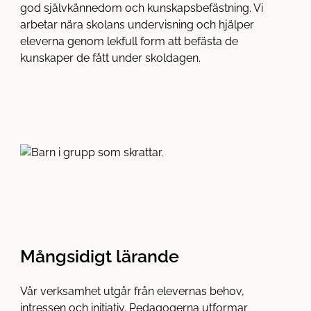
god självkännedom och kunskapsbefästning. Vi
arbetar nära skolans undervisning och hjälper
eleverna genom lekfull form att befästa de
kunskaper de fått under skoldagen.
Mångsidigt lärande
Vår verksamhet utgår från elevernas behov,
intressen och initiativ. Pedagogerna utformar