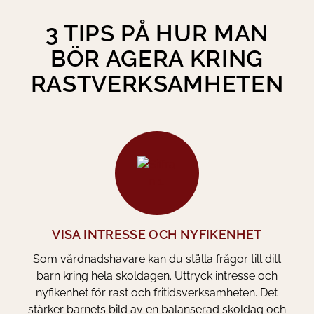
3 TIPS PÅ HUR MAN
BÖR AGERA KRING
RAST­VERKSAMHETEN
VISA INTRESSE OCH NYFIKENHET
Som vårdnadshavare kan du ställa frågor till ditt
barn kring hela skoldagen. Uttryck intresse och
nyfikenhet för rast och fritidsverksamheten. Det
stärker barnets bild av en balanserad skoldag och