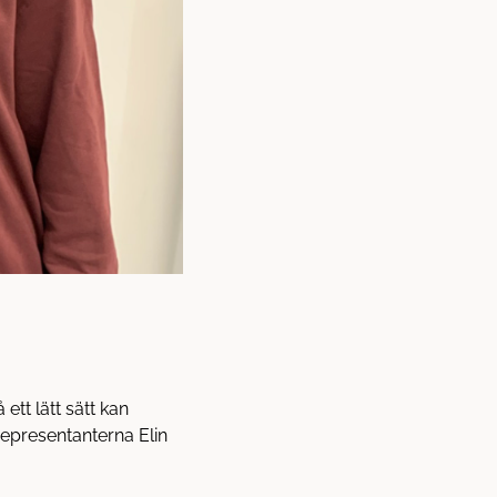
ett lätt sätt kan
representanterna Elin