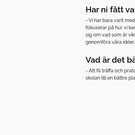
Har ni fått 
- Vi har bara varit med 
fokuserar på hur vi kan
sig om vad som är vikt
genomföra våra idéer, 
Vad är det b
- Att få träffa och pr
skolan till en bättre pl