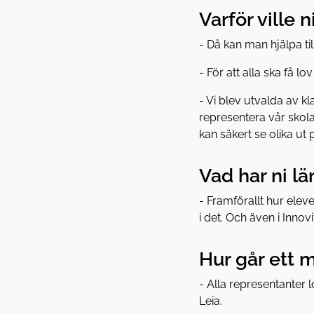
Varför ville 
- Då kan man hjälpa till
- För att alla ska få lov
- Vi blev utvalda av kl
representera vår skola
kan säkert se olika ut
Vad har ni l
- Framförallt hur eleve
i det. Och även i Inno
Hur går ett m
- Alla representanter l
Leia.