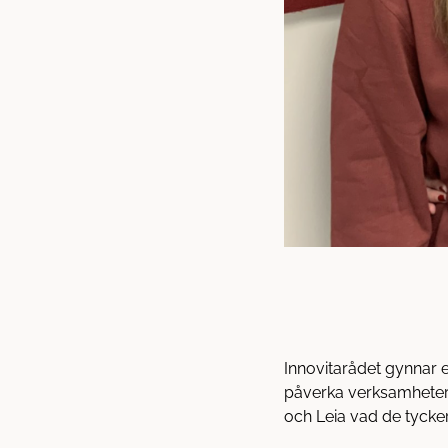
Innovitarådet gynnar el
påverka verksamheterna
och Leia vad de tycke