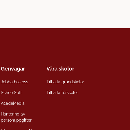
Genvägar
Våra skolor
Jobba hos oss
Till alla grundskolor
SchoolSoft
Till alla förskolor
AcadeMedia
Hantering av
personuppgifter