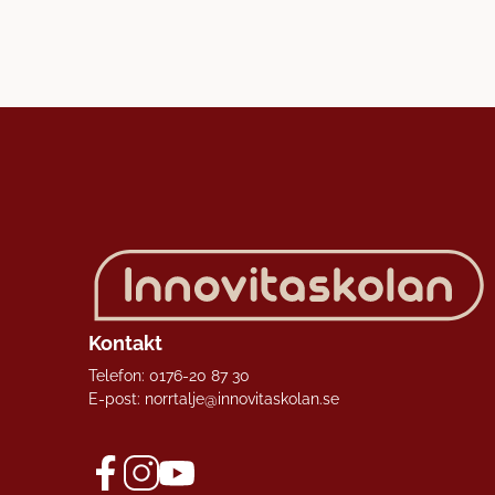
Kontakt
Telefon:
0176-20 87 30
E-post:
norrtalje@innovitaskolan.se