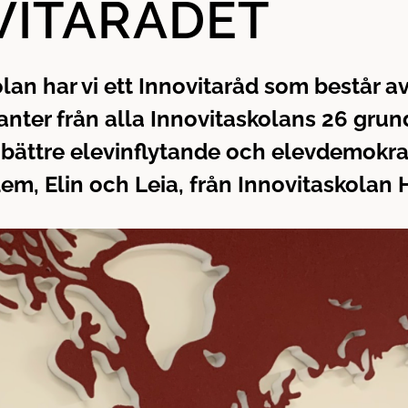
VITARÅDET
lan har vi ett Innovitaråd som består a
anter från alla Innovitaskolans 26 grun
n bättre elevinflytande och elevdemokrat
 dem, Elin och Leia, från Innovitaskolan