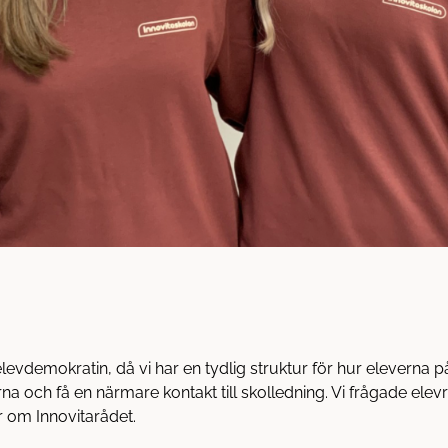
evdemokratin, då vi har en tydlig struktur för hur eleverna på 
 och få en närmare kontakt till skolledning. Vi frågade elev
r om Innovitarådet.