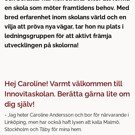
l
en skola som möter framtidens behov. Med
l
bred erfarenhet inom skolans värld och en
vilja att pröva nya vägar, tar hon nu plats i
ledningsgruppen för att aktivt främja
utvecklingen på skolorna!
Hej Caroline! Varmt välkommen till
Innovitaskolan. Berätta gärna lite om
dig själv!
- Jag heter Caroline Andersson och bor för närvarande i
Linköping, men har också haft lyxen att kalla Malmö,
Stockholm och Täby för mina hem.