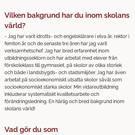
Vilken bakgrund har du inom skolans
värld?
- Jag har varit idrotts- och engelsklärare i elva år, rektor i
femton år och de senaste tre åren har jag varit
verksamhetschef. Jag har bred erfarenhet inom
utbildningssektorn och har arbetat med elever från
förskoleklass till gymnasiet, på skolor av olika storlek
och både i landsbygds- och stadsmiljöer. Jag har även
arbetat på socioekonomiskt utsatta skolor såväl som
socioekonomiskt starka skolor. Min vidareutbildning
inkluderar systematiskt kvalitetsarbete och
förändringsledning. En härlig och bred bakgrund inom
skolans värld!
Vad gör du som