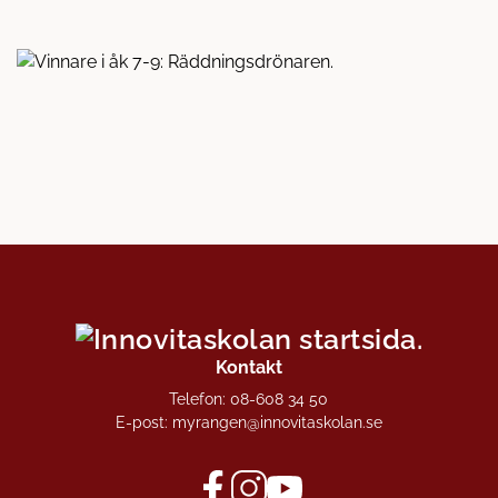
Kontakt
Telefon:
08-608 34 50
E-post:
myrangen@innovitaskolan.se