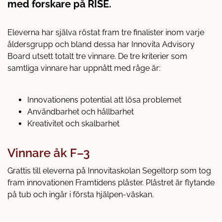
l
med forskare på RISE.
l
Eleverna har själva röstat fram tre finalister inom varje
åldersgrupp och bland dessa har Innovita Advisory
Board utsett totalt tre vinnare. De tre kriterier som
samtliga vinnare har uppnått med råge är:
Innovationens potential att lösa problemet
Användbarhet och hållbarhet
Kreativitet och skalbarhet
Vinnare åk F–3
Grattis till eleverna på Innovitaskolan Segeltorp som tog
fram innovationen Framtidens plåster. Plåstret är flytande
på tub och ingår i första hjälpen-väskan.