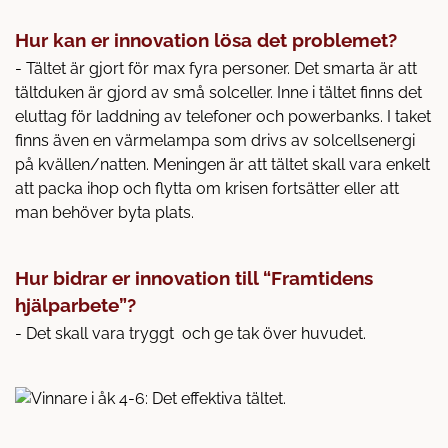
Hur kan er innovation lösa det problemet?
- Tältet är gjort för max fyra personer. Det smarta är att
tältduken är gjord av små solceller. Inne i tältet finns det
eluttag för laddning av telefoner och powerbanks. I taket
finns även en värmelampa som drivs av solcellsenergi
på kvällen/natten. Meningen är att tältet skall vara enkelt
att packa ihop och flytta om krisen fortsätter eller att
man behöver byta plats.
Hur bidrar er innovation till “Framtidens
hjälparbete”?
- Det skall vara tryggt och ge tak över huvudet.