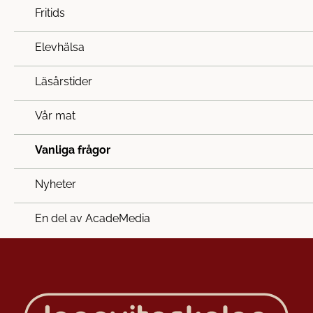
Fritids
Elevhälsa
Läsårstider
Vår mat
Vanliga frågor
Nyheter
En del av AcadeMedia