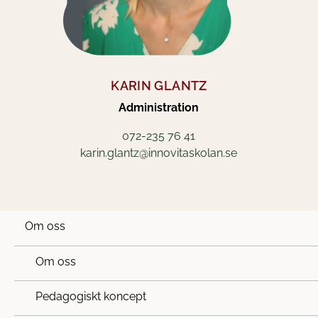
KARIN GLANTZ
Administration
072-235 76 41
karin.glantz@innovitaskolan.se
Om oss
Om oss
Pedagogiskt koncept