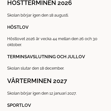
l
HÖSTTERMINEN 2026
l
Skolan börjar igen den 18 augusti.
HÖSTLOV
Höstlovet 2026 är vecka 44 mellan den 26 och 30
oktober.
TERMINSAVSLUTNING OCH JULLOV
Skolan slutar den 18 december.
VÅRTERMINEN 2027
Skolan börjar igen den 12 januari 2027.
SPORTLOV