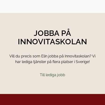
JOBBA PÅ
INNOVITASKOLAN
Vill du precis som Elin jobba på Innovitaskolan? Vi
har lediga tjänster på flera platser i Sverige!
Till lediga jobb