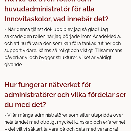
huvudadministratör för alla
Innovitaskolor, vad innebär det?
- När denna tjänst dök upp blev jag så glad! Jag
saknade den rollen när jag började inom AcadeMedia,
och att nu få vara den som kan föra tankar, rutiner och
support vidare, känns så roligt och viktigt. Tillsammans
påverkar vi och bygger strukturer, vilket är väldigt
givande.
Hur fungerar nätverket för
administratörer och vilka fördelar ser
du med det?
- Vi är många administratörer som sitter utspridda över
hela landet med otroligt mycket kunskap och erfarenhet
– det vill vi såklart ta vara på och dela med varandra!