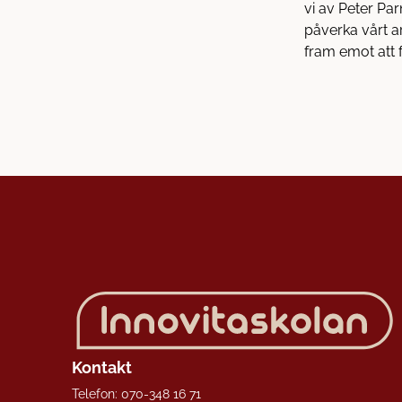
vi av Peter Par
påverka vårt a
fram emot att f
Kontakt
Telefon:
070-348 16 71