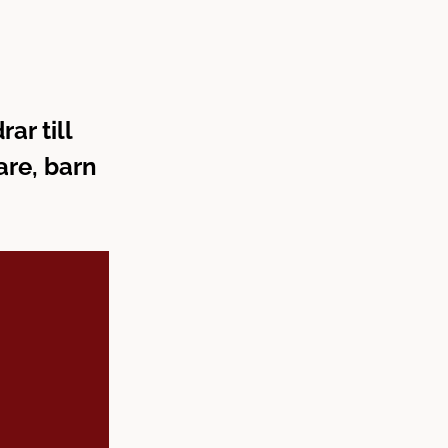
ar till
re, barn