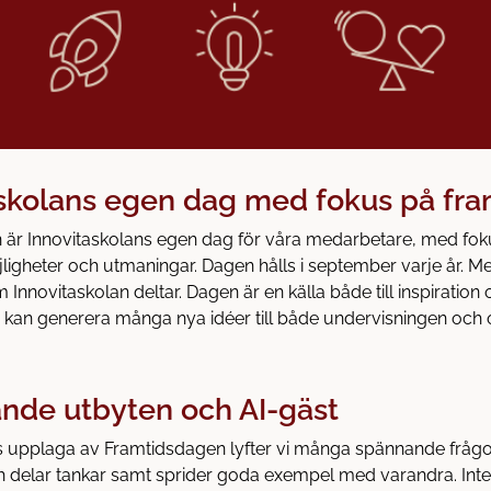
skolans egen dag med fokus på fr
 är Innovitaskolans egen dag för våra medarbetare, med fok
ligheter och utmaningar. Dagen hålls i september varje år. M
m Innovitaskolan deltar. Dagen är en källa både till inspiration 
kan generera många nya idéer till både undervisningen och o
ande utbyten och AI-gäst
 upplaga av Framtidsdagen lyfter vi många spännande frågor
delar tankar samt sprider goda exempel med varandra. Inte