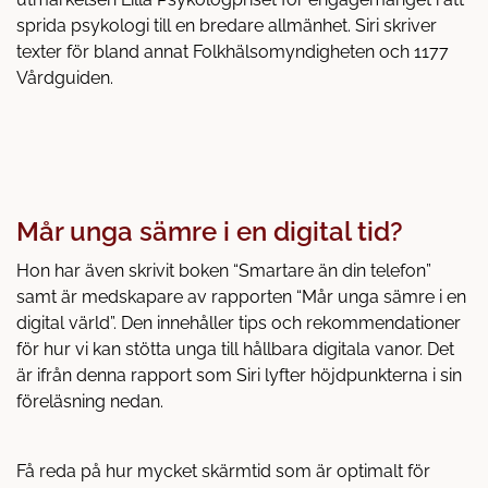
sprida psykologi till en bredare allmänhet. Siri skriver
texter för bland annat Folkhälsomyndigheten och 1177
Vårdguiden.
Mår unga sämre i en digital tid?
Hon har även skrivit boken “Smartare än din telefon”
samt är medskapare av rapporten “Mår unga sämre i en
digital värld”. Den innehåller tips och rekommendationer
för hur vi kan stötta unga till hållbara digitala vanor. Det
är ifrån denna rapport som Siri lyfter höjdpunkterna i sin
föreläsning nedan.
Få reda på hur mycket skärmtid som är optimalt för