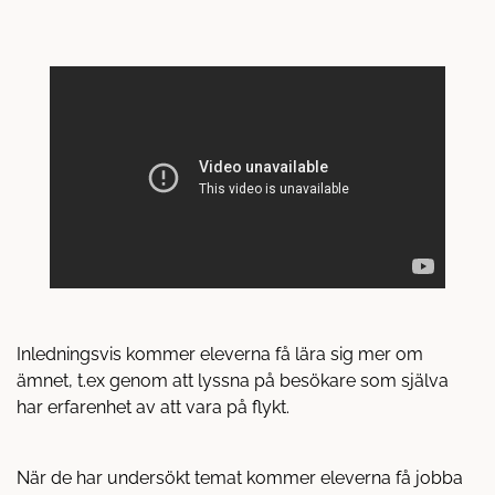
å
t
l
l
Inledningsvis kommer eleverna få lära sig mer om
ämnet, t.ex genom att lyssna på besökare som själva
har erfarenhet av att vara på flykt.
När de har undersökt temat kommer eleverna få jobba