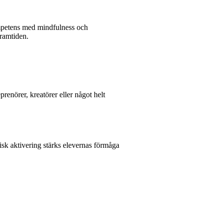
ompetens med mindfulness och
framtiden.
prenörer, kreatörer eller något helt
sisk aktivering stärks elevernas förmåga