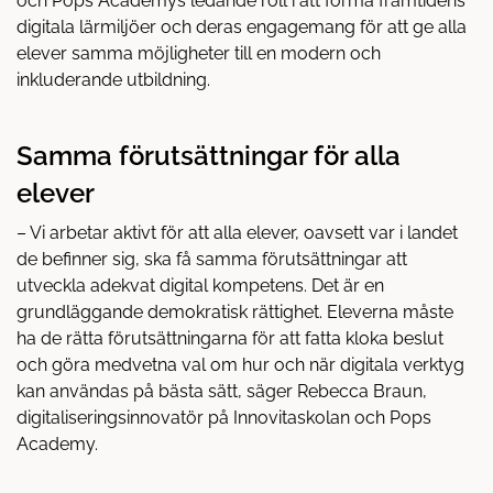
och Pops Academys ledande roll i att forma framtidens
digitala lärmiljöer och deras engagemang för att ge alla
elever samma möjligheter till en modern och
inkluderande utbildning.
Samma förutsättningar för alla
elever
– Vi arbetar aktivt för att alla elever, oavsett var i landet
de befinner sig, ska få samma förutsättningar att
utveckla adekvat digital kompetens. Det är en
grundläggande demokratisk rättighet. Eleverna måste
ha de rätta förutsättningarna för att fatta kloka beslut
och göra medvetna val om hur och när digitala verktyg
kan användas på bästa sätt, säger Rebecca Braun,
digitaliseringsinnovatör på Innovitaskolan och Pops
Academy.