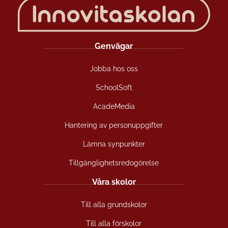
Genvägar
Jobba hos oss
SchoolSoft
AcadeMedia
Hantering av personuppgifter
Lämna synpunkter
Tillgänglighetsredogörelse
Våra skolor
Till alla grundskolor
Till alla förskolor