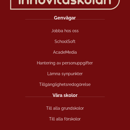
Genvägar
Jobba hos oss
SchoolSoft
AcadeMedia
Hantering av personuppgifter
Lämna synpunkter
Tillgänglighetsredogörelse
Våra skolor
Till alla grundskolor
Till alla förskolor