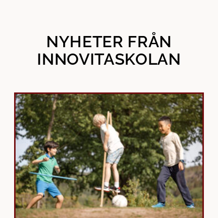
NYHETER FRÅN
INNOVITA­­SKOLAN