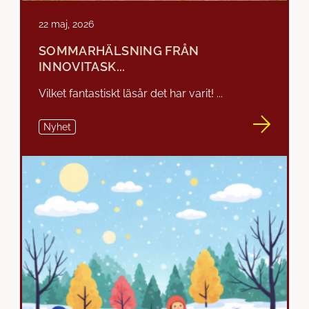
22 maj, 2026
SOMMARHÄLSNING FRÅN
INNOVITASK...
Vilket fantastiskt läsår det har varit! ...
Nyhet