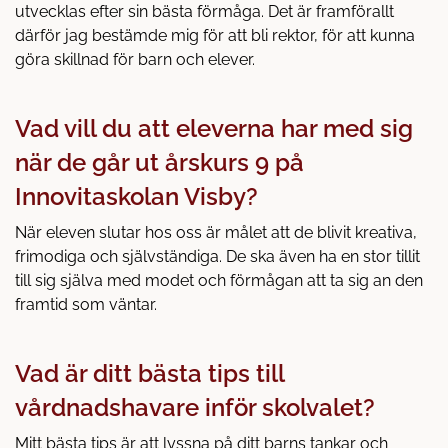
utvecklas efter sin bästa förmåga. Det är framförallt
därför jag bestämde mig för att bli rektor, för att kunna
göra skillnad för barn och elever.
Vad vill du att eleverna har med sig
när de går ut årskurs 9 på
Innovitaskolan Visby?
När eleven slutar hos oss är målet att de blivit kreativa,
frimodiga och självständiga. De ska även ha en stor tillit
till sig själva med modet och förmågan att ta sig an den
framtid som väntar.
Vad är ditt bästa tips till
vårdnadshavare inför skolvalet?
Mitt bästa tips är att lyssna på ditt barns tankar och