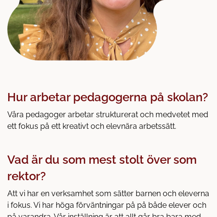
Hur arbetar pedagogerna på skolan?
Våra pedagoger arbetar strukturerat och medvetet med
ett fokus på ett kreativt och elevnära arbetssätt.
Vad är du som mest stolt över som
rektor?
Att vi har en verksamhet som sätter barnen och eleverna
i fokus. Vi har höga förväntningar på på både elever och
på varandra. Vår inställning är att allt går bra bara med