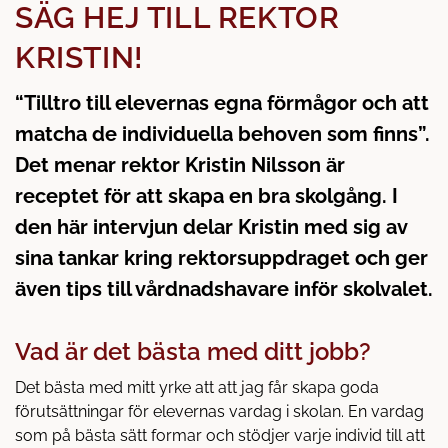
å
t
SÄG HEJ TILL REKTOR
l
KRISTIN!
l
“Tilltro till elevernas egna förmågor och att
matcha de individuella behoven som finns”.
Det menar rektor Kristin Nilsson är
receptet för att skapa en bra skolgång. I
den här intervjun delar Kristin med sig av
sina tankar kring rektorsuppdraget och ger
även tips till vårdnadshavare inför skolvalet.
Vad är det bästa med ditt jobb?
Det bästa med mitt yrke att att jag får skapa goda
förutsättningar för elevernas vardag i skolan. En vardag
som på bästa sätt formar och stödjer varje individ till att