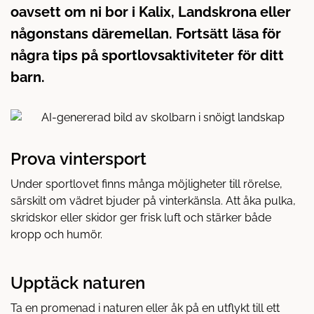
l
oavsett om ni bor i Kalix, Landskrona eller
l
någonstans däremellan. Fortsätt läsa för
några tips på sportlovsaktiviteter för ditt
barn.
Prova vintersport
Under sportlovet finns många möjligheter till rörelse,
särskilt om vädret bjuder på vinterkänsla. Att åka pulka,
skridskor eller skidor ger frisk luft och stärker både
kropp och humör.
Upptäck naturen
Ta en promenad i naturen eller åk på en utflykt till ett