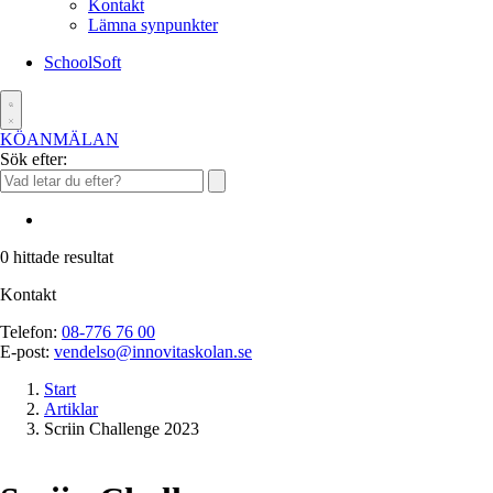
Kontakt
Lämna synpunkter
SchoolSoft
KÖANMÄLAN
Sök efter:
0
hittade resultat
Kontakt
Telefon:
08-776 76 00
E-post:
vendelso@innovitaskolan.se
Start
Artiklar
Scriin Challenge 2023