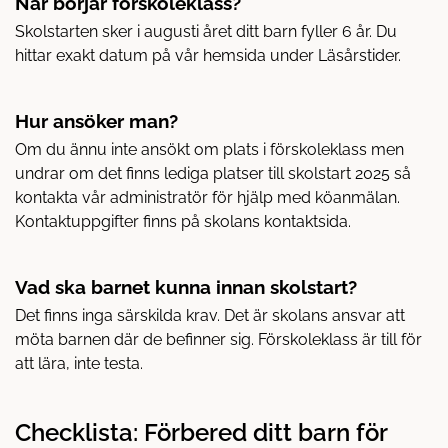
När börjar förskoleklass?
Skolstarten sker i augusti året ditt barn fyller 6 år. Du
hittar exakt datum på vår hemsida under Läsårstider.
Hur ansöker man?
Om du ännu inte ansökt om plats i förskoleklass men
undrar om det finns lediga platser till skolstart 2025 så
kontakta vår administratör för hjälp med köanmälan.
Kontaktuppgifter finns på skolans kontaktsida.
Vad ska barnet kunna innan skolstart?
Det finns inga särskilda krav. Det är skolans ansvar att
möta barnen där de befinner sig. Förskoleklass är till för
att lära, inte testa.
Checklista: Förbered ditt barn för