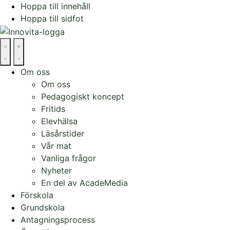
Hoppa till innehåll
Hoppa till sidfot
Om oss
Om oss
Pedagogiskt koncept
Fritids
Elevhälsa
Läsårstider
Vår mat
Vanliga frågor
Nyheter
En del av AcadeMedia
Förskola
Grundskola
Antagningsprocess