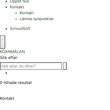
Öppet hus
Kontakt
Kontakt
Lämna synpunkter
SchoolSoft
KÖANMÄLAN
Sök efter:
0
hittade resultat
Kontakt