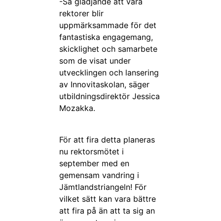
-Så glädjande att våra
rektorer blir
uppmärksammade för det
fantastiska engagemang,
skicklighet och samarbete
som de visat under
utvecklingen och lansering
av Innovitaskolan, säger
utbildningsdirektör Jessica
Mozakka.
För att fira detta planeras
nu rektorsmötet i
september med en
gemensam vandring i
Jämtlandstriangeln! För
vilket sätt kan vara bättre
att fira på än att ta sig an