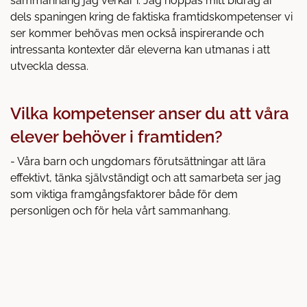
sammanhang jag verkar i. Jag hoppas mitt bidrag är
dels spaningen kring de faktiska framtidskompetenser vi
ser kommer behövas men också inspirerande och
intressanta kontexter där eleverna kan utmanas i att
utveckla dessa.
Vilka kompetenser anser du att våra
elever behöver i framtiden?
- Våra barn och ungdomars förutsättningar att lära
effektivt, tänka självständigt och att samarbeta ser jag
som viktiga framgångsfaktorer både för dem
personligen och för hela vårt sammanhang.