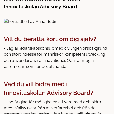
l
Innovitaskolan Advisory Board.
l
Vill du berätta kort om dig själv?
- Jag är ledarskapskonsult med civilingenjörsbakgrund
och stort intresse för människor, kompetensutveckling
och användardrivna innovationer. Och för magin
däremellan som får det att hända!
Vad du vill bidra med i
Innovitaskolan Advisory Board?
- Jag är glad för möjligheten att vara med och bidra
med infallsvinklar från min erfarenhet och från de