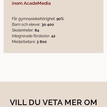
inom AcadeMedia
Får gymnasiebehörighet:
90%
Barn och elever:
30 400
Skolenheter:
84
Integrerade förskolor:
42
Medarbetare:
3 800
VILL DU VETA MER OM