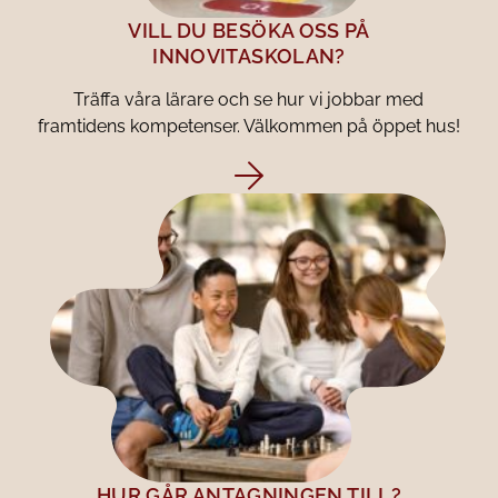
VILL DU BESÖKA OSS PÅ
INNOVITASKOLAN?
Träffa våra lärare och se hur vi jobbar med
framtidens kompetenser. Välkommen på öppet hus!
HUR GÅR ANTAGNINGEN TILL?