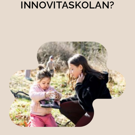
INNOVITA­SKOLAN?