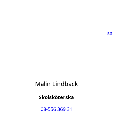
sa
Malin Lindbäck
Skolsköterska
08-556 369 31