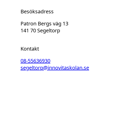
Besöksadress
Patron Bergs väg 13
141 70 Segeltorp
Kontakt
08-55636930
segeltorp@innovitaskolan.se