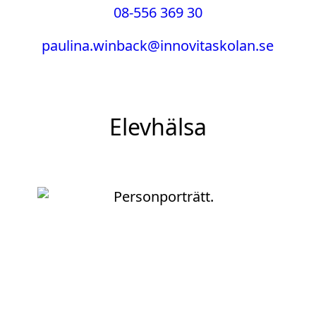
08-556 369 30
paulina.winback@innovitaskolan.se
Elevhälsa