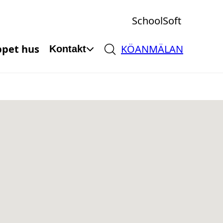
SchoolSoft
pet hus
KÖANMÄLAN
Kontakt