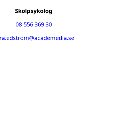
Skolpsykolog
08-556 369 30
ra.edstrom@academedia.se