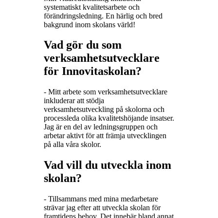
systematiskt kvalitetsarbete och
förändringsledning. En härlig och bred
bakgrund inom skolans värld!
Vad gör du som
verksamhetsutvecklare
för Innovitaskolan?
- Mitt arbete som verksamhetsutvecklare
inkluderar att stödja
verksamhetsutveckling på skolorna och
processleda olika kvalitetshöjande insatser.
Jag är en del av ledningsgruppen och
arbetar aktivt för att främja utvecklingen
på alla våra skolor.
Vad vill du utveckla inom
skolan?
- Tillsammans med mina medarbetare
strävar jag efter att utveckla skolan för
framtidens behov. Det innebär bland annat