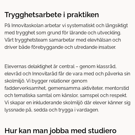
Trygghetsarbete i praktiken
På Innovitaskolan arbetar vi systematiskt och långsiktigt
med trygghet som grund för lärande och utveckling.
Vårt trygghetsteam samarbetar med elevhälsan och
driver både förebyggande och utredande insatser.
Elevernas delaktighet är central – genom klassråd,
elevråd och Innovitaråd får de vara med och påverka sin
skolmiljö. Vi bygger relationer genom
fadderverksamhet, gemensamma aktiviteter, mentorstid
och tematiska samtal om känslor, samspel och respekt.
Vi skapar en inkluderande skolmiljö där elever känner sig
lyssnade på, sedda och trygga i vardagen.
Hur kan man jobba med studiero