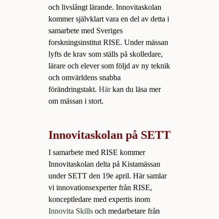
och livslångt lärande. Innovitaskolan
kommer självklart vara en del av detta i
samarbete med Sveriges
forskningsinstitut RISE. Under mässan
lyfts de krav som ställs på skolledare,
lärare och elever som följd av ny teknik
och omvärldens snabba
förändringstakt.
Här
kan du läsa mer
om mässan i stort.
Innovitaskolan på SETT
I samarbete med RISE kommer
Innovitaskolan delta på Kistamässan
under SETT den 19e april. Här samlar
vi innovationsexperter från RISE,
konceptledare med expertis inom
Innovita Skills
och medarbetare från