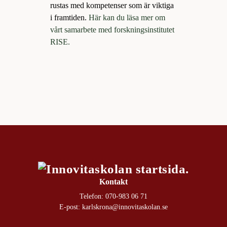
rustas med kompetenser som är viktiga
i framtiden.
Här kan du läsa mer om
vårt samarbete med forskningsinstitutet
RISE.
Kontakt
Telefon:
070-983 06 71
E-post:
karlskrona@innovitaskolan.se