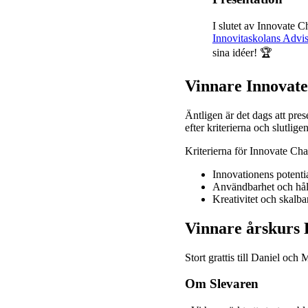
I slutet av Innovate C
Innovitaskolans Advi
sina idéer!
🏆
Vinnare Innovat
Äntligen är det dags att pre
efter kriterierna och slutlige
Kriterierna för Innovate Ch
Innovationens potentia
Användbarhet och hål
Kreativitet och skalba
Vinnare årskurs
Stort grattis till Daniel oc
Om Slevaren