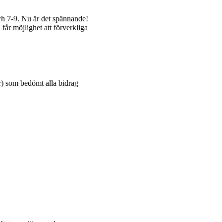
och 7-9. Nu är det spännande!
 får möjlighet att förverkliga
r) som bedömt alla bidrag