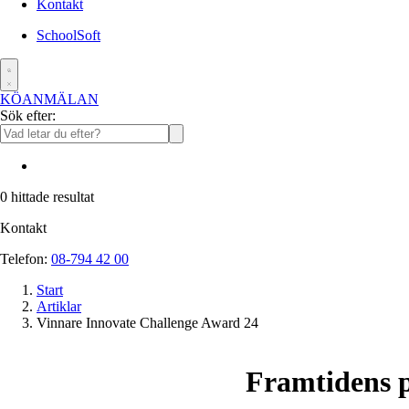
Kontakt
SchoolSoft
KÖANMÄLAN
Sök efter:
0
hittade resultat
Kontakt
Telefon:
08-794 42 00
Start
Artiklar
Vinnare Innovate Challenge Award 24
Framtidens p