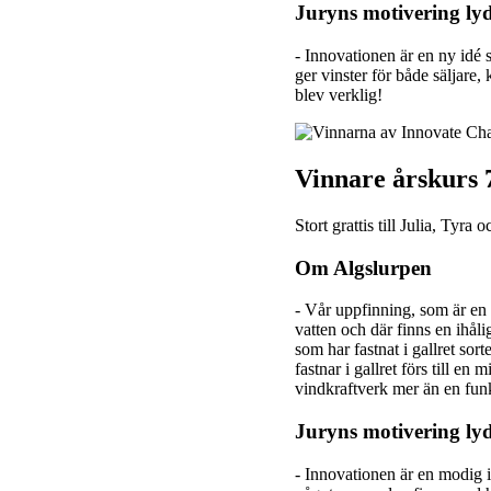
Juryns motivering ly
- Innovationen är en ny idé
ger vinster för både säljare,
blev verklig!
Vinnare årskurs 
Stort grattis till Julia, Ty
Om Algslurpen
- Vår uppfinning, som är en 
vatten och där finns en ihål
som har fastnat i gallret sor
fastnar i gallret förs till e
vindkraftverk mer än en fun
Juryns motivering ly
- Innovationen är en modig i