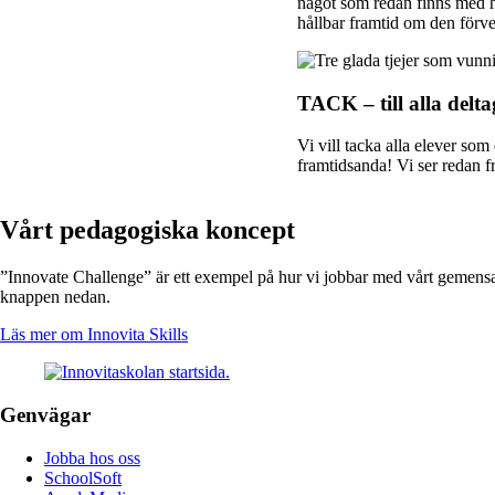
något som redan finns med hå
hållbar framtid om den förve
TACK – till alla delta
Vi vill tacka alla elever som
framtidsanda! Vi ser redan f
Vårt pedagogiska koncept
”Innovate Challenge” är ett exempel på hur vi jobbar med vårt gemen
knappen nedan.
Läs mer om Innovita Skills
Genvägar
Jobba hos oss
SchoolSoft