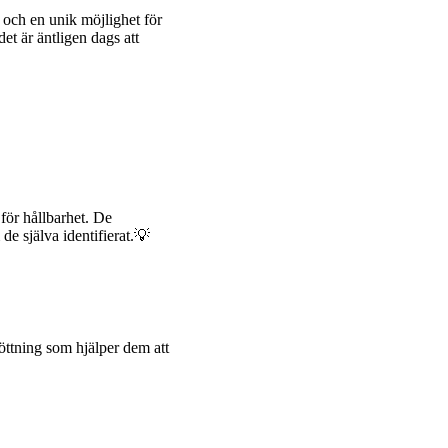
 och en unik möjlighet för
et är äntligen dags att
 för hållbarhet. De
de själva identifierat.💡
stöttning som hjälper dem att