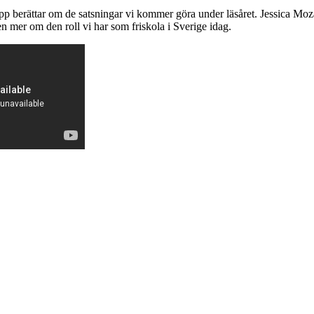
pp berättar om de satsningar vi kommer göra under läsåret. Jessica Moz
en mer om den roll vi har som friskola i Sverige idag.