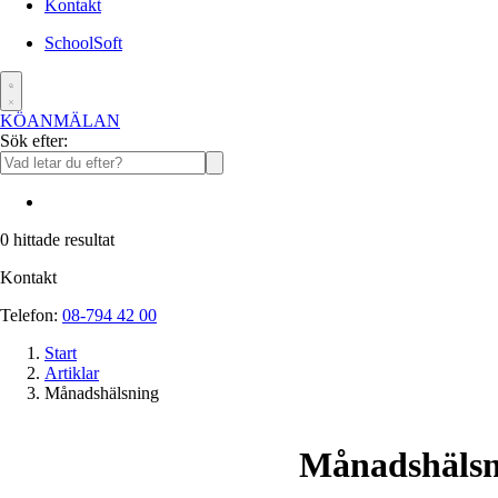
Kontakt
SchoolSoft
KÖANMÄLAN
Sök efter:
0
hittade resultat
Kontakt
Telefon:
08-794 42 00
Start
Artiklar
Månadshälsning
Månadshälsn