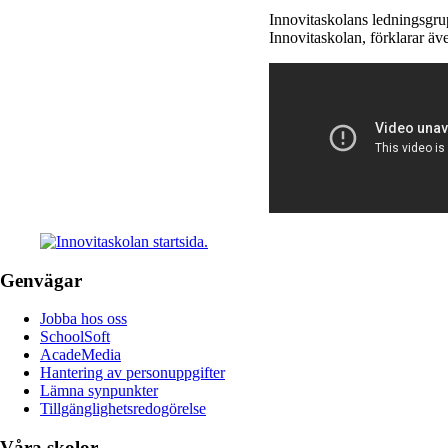
Innovitaskolans ledningsgru
Innovitaskolan, förklarar äv
Genvägar
Jobba hos oss
SchoolSoft
AcadeMedia
Hantering av personuppgifter
Lämna synpunkter
Tillgänglighetsredogörelse
Våra skolor