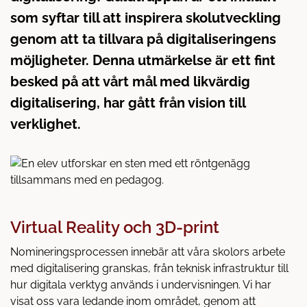
l
som syftar till att inspirera skolutveckling
l
genom att ta tillvara på digitaliseringens
möjligheter. Denna utmärkelse är ett fint
besked på att vårt mål med likvärdig
digitalisering, har gått från vision till
verklighet.
Virtual Reality och 3D-print
Nomineringsprocessen innebär att våra skolors arbete
med digitalisering granskas, från teknisk infrastruktur till
hur digitala verktyg används i undervisningen. Vi har
visat oss vara ledande inom området, genom att