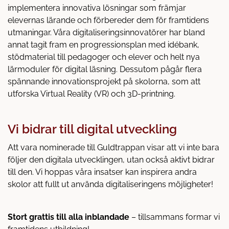
implementera innovativa lösningar som främjar
elevernas lärande och förbereder dem för framtidens
utmaningar. Våra digitaliseringsinnovatörer har bland
annat tagit fram en progressionsplan med idébank,
stödmaterial till pedagoger och elever och helt nya
lärmoduler för digital läsning. Dessutom pågår flera
spännande innovationsprojekt på skolorna, som att
utforska Virtual Reality (VR) och 3D-printning.
Vi bidrar till digital utveckling
Att vara nominerade till Guldtrappan visar att vi inte bara
följer den digitala utvecklingen, utan också aktivt bidrar
till den. Vi hoppas våra insatser kan inspirera andra
skolor att fullt ut använda digitaliseringens möjligheter!
Stort grattis till alla inblandade
– tillsammans formar vi