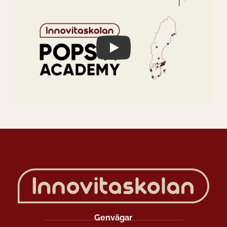
Play Video
Genvägar