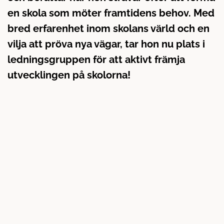
l
en skola som möter framtidens behov. Med
l
bred erfarenhet inom skolans värld och en
vilja att pröva nya vägar, tar hon nu plats i
ledningsgruppen för att aktivt främja
utvecklingen på skolorna!