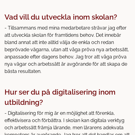
Vad vill du utveckla inom skolan?
- Tillsammans med mina medarbetare strävar jag efter
att utveckla skolan för framtidens behov. Det innebär
bland annat att inte alltid välja de enkla och redan
beprövade vägarna, utan att våga pröva nya arbetssätt,
anpassade efter dagens behov. Jag tror att våga pröva
nya vägar och arbetssätt är avgörande för att skapa de
bästa resultaten.
Hur ser du på digitalisering inom
utbildning?
- Digitalisering för mig är en möjlighet att förenkla,
effektivisera och förbättra. I skolan kan digitala verktyg
och arbetssätt främja lärande, men lärarens adekvata
kompetens är avgörande. Jag tror att det handlar om att