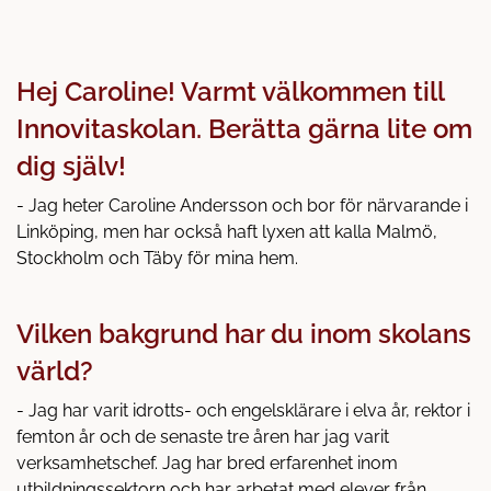
Hej Caroline! Varmt välkommen till
Innovitaskolan. Berätta gärna lite om
dig själv!
- Jag heter Caroline Andersson och bor för närvarande i
Linköping, men har också haft lyxen att kalla Malmö,
Stockholm och Täby för mina hem.
Vilken bakgrund har du inom skolans
värld?
- Jag har varit idrotts- och engelsklärare i elva år, rektor i
femton år och de senaste tre åren har jag varit
verksamhetschef. Jag har bred erfarenhet inom
utbildningssektorn och har arbetat med elever från