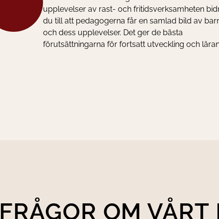
upplevelser av rast- och fritidsverksamheten bid
du till att pedagogerna får en samlad bild av bar
och dess upplevelser. Det ger de bästa
förutsättningarna för fortsatt utveckling och lära
FRÅGOR OM VÅRT 