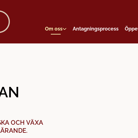
Om oss
Antagningsprocess
Öppe
LAN
SKA OCH VÄXA
LÄRANDE.