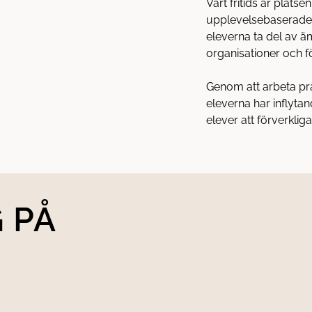
Vårt fritids är plats
upplevelsebaserade, 
eleverna ta del av
organisationer och f
Genom att arbeta pr
eleverna har inflytan
elever att förverkliga
 PÅ