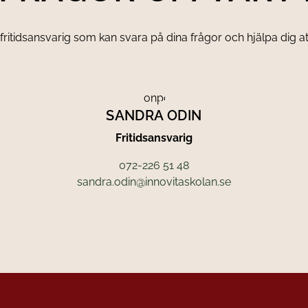
ritidsansvarig som kan svara på dina frågor och hjälpa dig att sö
SANDRA ODIN
Fritidsansvarig
072-226 51 48
sandra.odin@innovitaskolan.se