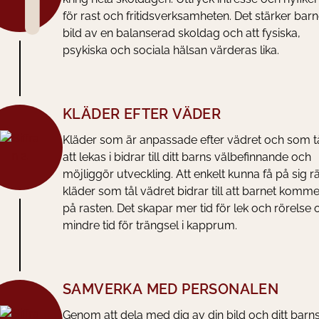
för rast och fritidsverksamheten. Det stärker barn
bild av en balanserad skoldag och att fysiska,
psykiska och sociala hälsan värderas lika.
KLÄDER EFTER VÄDER
Kläder som är anpassade efter vädret och som t
att lekas i bidrar till ditt barns välbefinnande och
möjliggör utveckling. Att enkelt kunna få på sig rä
kläder som tål vädret bidrar till att barnet komme
på rasten. Det skapar mer tid för lek och rörelse 
mindre tid för trängsel i kapprum.
SAMVERKA MED PERSONALEN
Genom att dela med dig av din bild och ditt barn