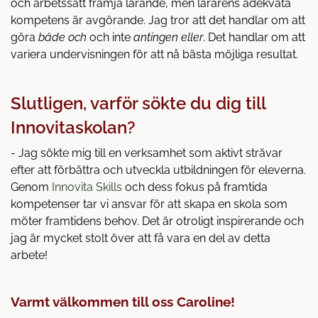
och arbetssätt främja lärande, men lärarens adekvata
kompetens är avgörande. Jag tror att det handlar om att
göra
både och
och inte
antingen eller
. Det handlar om att
variera undervisningen för att nå bästa möjliga resultat.
Slutligen, varför sökte du dig till
Innovitaskolan?
- Jag sökte mig till en verksamhet som aktivt strävar
efter att förbättra och utveckla utbildningen för eleverna.
Genom
Innovita Skills
och dess fokus på framtida
kompetenser tar vi ansvar för att skapa en skola som
möter framtidens behov. Det är otroligt inspirerande och
jag är mycket stolt över att få vara en del av detta
arbete!
Varmt välkommen till oss Caroline!