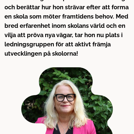
å
t
och berättar hur hon strävar efter att forma
l
en skola som möter framtidens behov. Med
l
bred erfarenhet inom skolans värld och en
vilja att pröva nya vägar, tar hon nu plats i
ledningsgruppen för att aktivt främja
utvecklingen på skolorna!