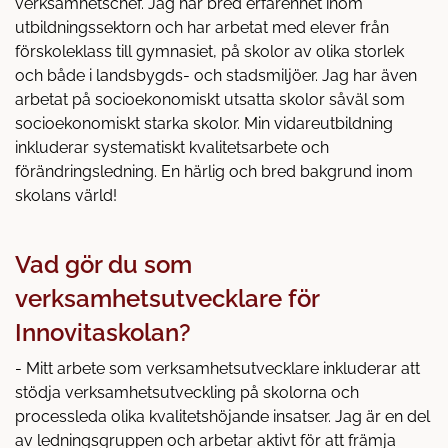
verksamhetschef. Jag har bred erfarenhet inom
utbildningssektorn och har arbetat med elever från
förskoleklass till gymnasiet, på skolor av olika storlek
och både i landsbygds- och stadsmiljöer. Jag har även
arbetat på socioekonomiskt utsatta skolor såväl som
socioekonomiskt starka skolor. Min vidareutbildning
inkluderar systematiskt kvalitetsarbete och
förändringsledning. En härlig och bred bakgrund inom
skolans värld!
Vad gör du som
verksamhetsutvecklare för
Innovitaskolan?
- Mitt arbete som verksamhetsutvecklare inkluderar att
stödja verksamhetsutveckling på skolorna och
processleda olika kvalitetshöjande insatser. Jag är en del
av ledningsgruppen och arbetar aktivt för att främja