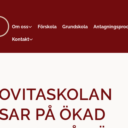
Om oss
Förskola
Grundskola
Antagningspro
Kontakt
OVITASKOLAN
SAR PÅ ÖKAD