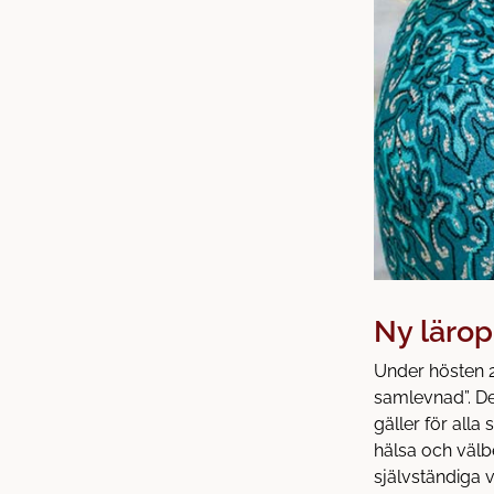
Ny lärop
Under hösten 2
samlevnad”. De
gäller för alla
hälsa och väl
självständiga v