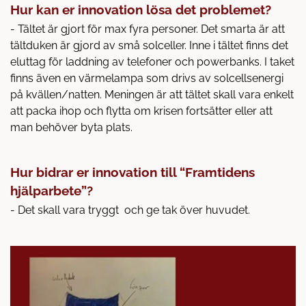
Hur kan er innovation lösa det problemet?
- Tältet är gjort för max fyra personer. Det smarta är att
tältduken är gjord av små solceller. Inne i tältet finns det
eluttag för laddning av telefoner och powerbanks. I taket
finns även en värmelampa som drivs av solcellsenergi
på kvällen/natten. Meningen är att tältet skall vara enkelt
att packa ihop och flytta om krisen fortsätter eller att
man behöver byta plats.
Hur bidrar er innovation till “Framtidens
hjälparbete”?
- Det skall vara tryggt och ge tak över huvudet.