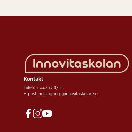
Kontakt
Telefon:
042-17 67 11
E-post:
helsingborg@innovitaskolan.se
f
i
y
a
n
o