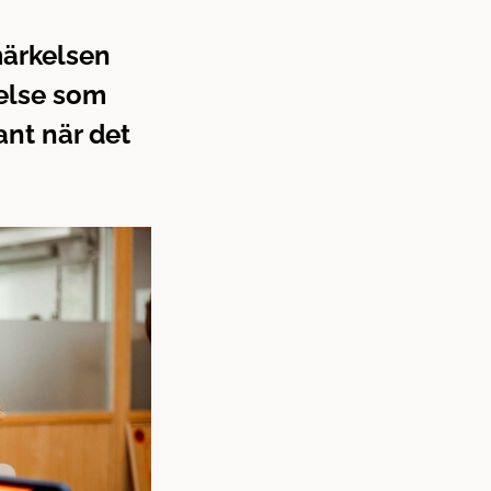
märkelsen
kelse som
ant när det