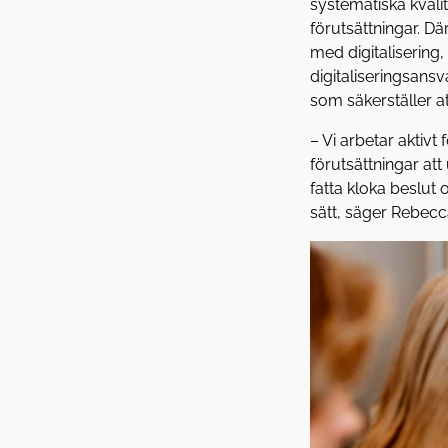
systematiska kvali
förutsättningar. Dä
med digitalisering
digitaliseringsansv
som säkerställer at
– Vi arbetar aktivt 
förutsättningar att
fatta kloka beslut
sätt, säger Rebecc