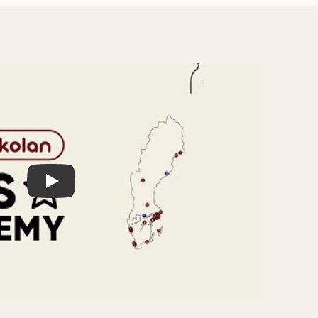
Play Video