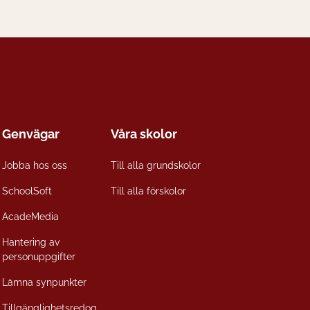
Genvägar
Våra skolor
Jobba hos oss
Till alla grundskolor
SchoolSoft
Till alla förskolor
AcadeMedia
Hantering av
personuppgifter
Lämna synpunkter
Tillgänglighetsredog