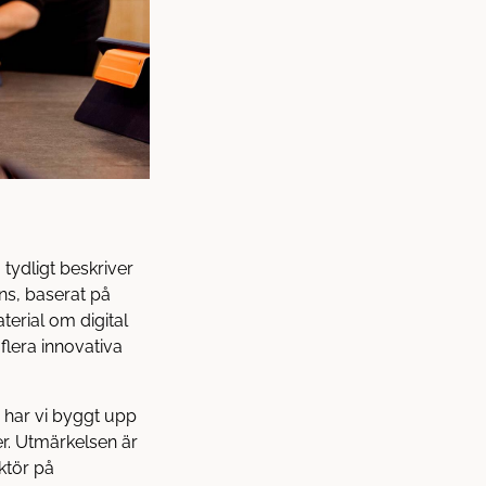
tydligt beskriver
ns, baserat på
erial om digital
 flera innovativa
r har vi byggt upp
er. Utmärkelsen är
ektör på